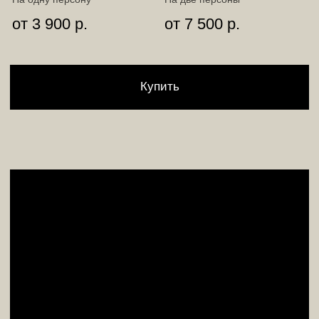
Афиша
Сертификаты
Фото гостей
Франшиза
Корпоративы
Контакты