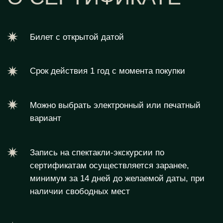
минимум за 14 дней до желаемой даты, при
наличии свободных мест
Позволяет выбрать локацию
Сертификат можно купить в подарок и
необычно поздравить близкого человека
Интересно отметить праздник и стать частью
события
Комплементарная доставка по Ярославлю в
течение 1-2 дней или самовывоз в день
покупки
ДАРИТЕ ЭМОЦИИ
- 01 -