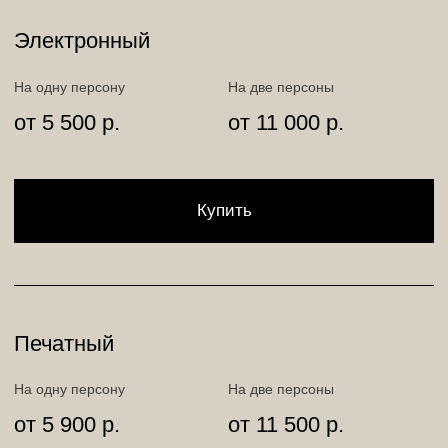
Печатный
На одну персону
На две персоны
от 3 900 р.
от 7 500 р.
Купить
ТЕАТРАЛИЗОВАННЫЙ БРАНЧ В
«ПИВОВАРЪ»