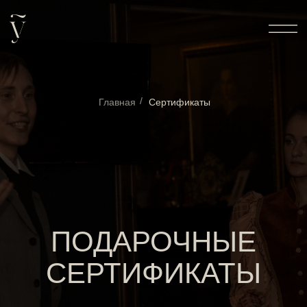
/
Главная
Сертификаты
ПОДАРОЧНЫЕ
СЕРТИФИКАТЫ
На театрализованные бранчи и ужины в
лучших локациях Ярославля