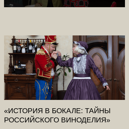
«РУССКОЕ ЧАЕПИТИЕ И
ПРЯНИЧНЫЕ ИЗРАЗЦЫ»
Электронный
На одну персону
На две персоны
от 3 500 р.
от 7 000 р.
Купить