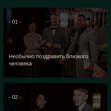
Подарить праздник друзьям,
коллегам или партнерам
«‎ИСТОРИЯ В БОКАЛЕ: ТАЙНЫ
РОССИЙСКОГО ВИНОДЕЛИЯ»