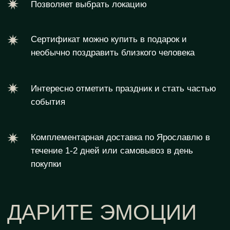
Необычно поздравить близкого
человека
- 02 -
Удивить свою пару неожиданным
свиданием
- 03 -