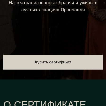
Купить сертификат
О СЕРТИФИКАТЕ
Билет с открытой датой
Срок действия 1 год с момента покупки
Можно выбрать электронный или печатный
вариант
Запись на спектакли-экскурсии по
сертификатам осуществляется заранее,