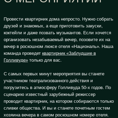
сценарию известный зарубежный режиссер
проводит квартирник, на котором собираются только
сливки общества. И вы и станете почетным гостем
хозяина вечера в самом роскошном номере отеля.
Берите друзей, выбирайте самые праздничные
наряды той эпохи и приходите незабываемо
провести время. Для компаний до 10 гостей
действует специальное предложение от 195 000 руб.