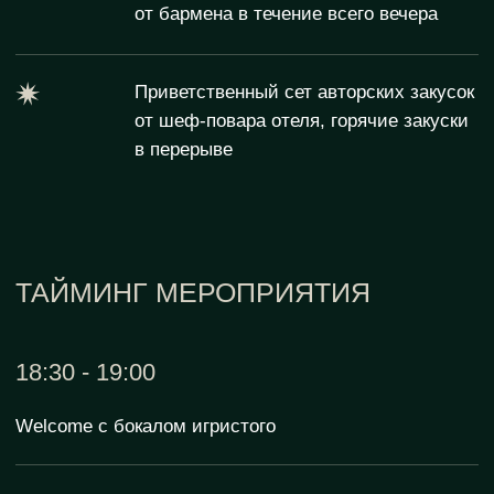
Время для гостей в номере, танцы, коктейли,
общение
КВАРТИРНИК
«ЗАБЛУДШИЕ В
ГОЛЛИВУДЕ» ДЛЯ
КОМПАНИИ
Билеты на 15 персон
Стоимость
от 195 000 р.