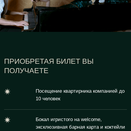
18:30 - 19:00
Welcome с бокалом игристого
19:00 - 20:00
Первый блок вечера с нашими героями
20:00 - 20:30
Перерыв на фуршет с горячими закусками
20:30 - 21:30
Второй блок вечера с нашими героями, сюрпризы
для гостей
21:30 - 22:00