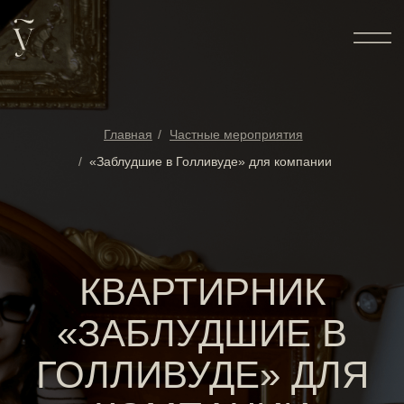
Главная
/
Частные мероприятия
/
«Заблудшие в Голливуде» для компании
КВАРТИРНИК
«ЗАБЛУДШИЕ В
ГОЛЛИВУДЕ» ДЛЯ
КОМПАНИИ
Специальное предложение
от 195 000 рублей