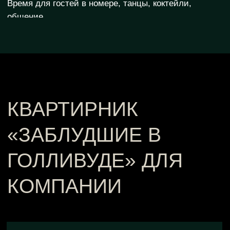
© Заблудшие. 2026
Афиша
Сертификаты
Блог
Частные мероприятия
О проекте
Франшиза
Корпоративы
Контакты
Частые вопросы